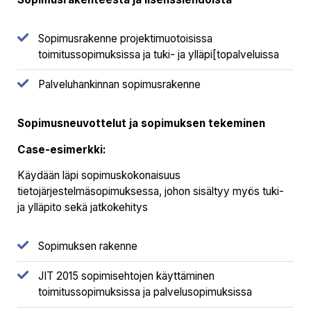
Sopimusrakenne projektimuotoisissa
toimitussopimuksissa ja tuki- ja ylläpi[topalveluissa
Palveluhankinnan sopimusrakenne
Sopimusneuvottelut ja sopimuksen tekeminen
Case-esimerkki:
Käydään läpi sopimuskokonaisuus
tietojärjestelmäsopimuksessa, johon sisältyy myös tuki-
ja ylläpito sekä jatkokehitys
Sopimuksen rakenne
JIT 2015 sopimisehtojen käyttäminen
toimitussopimuksissa ja palvelusopimuksissa