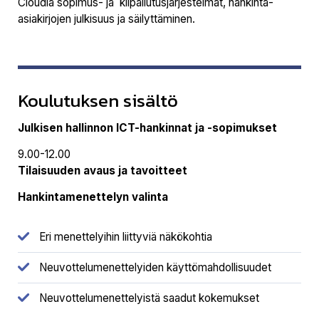
Cloudia sopimus- ja kilpailutusjärjestelmät, hankinta-
asiakirjojen julkisuus ja säilyttäminen.
Koulutuksen sisältö
Julkisen hallinnon ICT-hankinnat ja -sopimukset
9.00-12.00
Tilaisuuden avaus ja tavoitteet
Hankintamenettelyn valinta
Eri menettelyihin liittyviä näkökohtia
Neuvottelumenettelyiden käyttömahdollisuudet
Neuvottelumenettelyistä saadut kokemukset