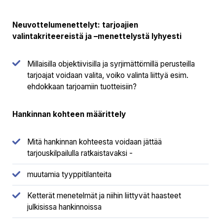
Neuvottelumenettelyt: tarjoajien
valintakriteereistä ja –menettelystä lyhyesti
Millaisilla objektiivisilla ja syrjimättömillä perusteilla
tarjoajat voidaan valita, voiko valinta liittyä esim.
ehdokkaan tarjoamiin tuotteisiin?
Hankinnan kohteen määrittely
Mitä hankinnan kohteesta voidaan jättää
tarjouskilpailulla ratkaistavaksi -
muutamia tyyppitilanteita
Ketterät menetelmät ja niihin liittyvät haasteet
julkisissa hankinnoissa