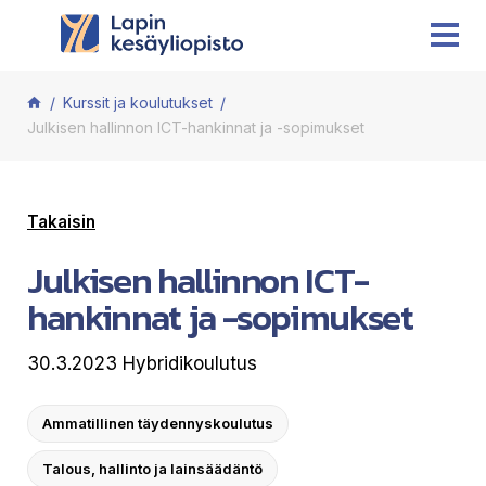
Siirry sisältöön
Kurssit ja koulutukset
Julkisen hallinnon ICT-hankinnat ja -sopimukset
Takaisin
Julkisen hallinnon ICT-
hankinnat ja -sopimukset
30.3.2023 Hybridikoulutus
Ammatillinen täydennyskoulutus
Talous, hallinto ja lainsäädäntö