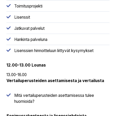
Toimitusprojekti
Lisenssit
Jatkuvat palvelut
Hankinta palveluna
Lisenssien hinnoitteluun liittyvät kysymykset
12.00-13.00 Lounas
13.00-16.00
Vertailuperusteiden asettamisesta ja vertailusta
Mitä vertailuperusteiden asettamisessa tulee
huomioida?
Sopimusrakenteesta ja lisenssiehdoista