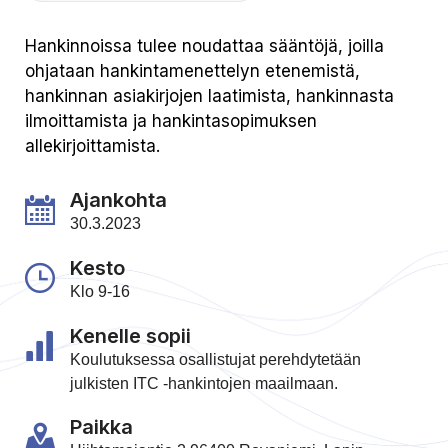
Hankinnoissa tulee noudattaa sääntöjä, joilla
ohjataan hankintamenettelyn etenemistä,
hankinnan asiakirjojen laatimista, hankinnasta
ilmoittamista ja hankintasopimuksen
allekirjoittamista.
Ajankohta
30.3.2023
Kesto
Klo 9-16
Kenelle sopii
Koulutuksessa osallistujat perehdytetään
julkisten ITC -hankintojen maailmaan.
Paikka