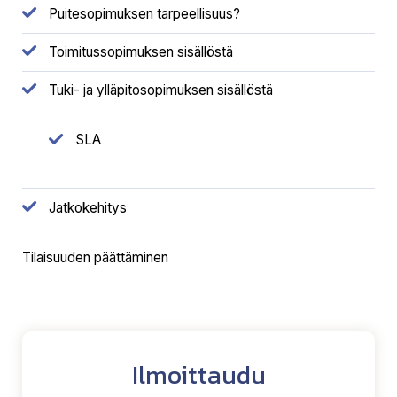
Puitesopimuksen tarpeellisuus?
Toimitussopimuksen sisällöstä
Tuki- ja ylläpitosopimuksen sisällöstä
SLA
Jatkokehitys
Tilaisuuden päättäminen
Ilmoittaudu