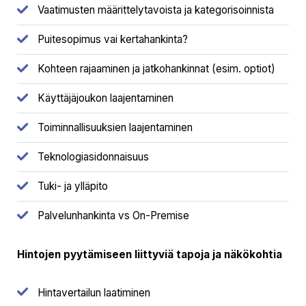
Vaatimusten määrittelytavoista ja kategorisoinnista
Puitesopimus vai kertahankinta?
Kohteen rajaaminen ja jatkohankinnat (esim. optiot)
Käyttäjäjoukon laajentaminen
Toiminnallisuuksien laajentaminen
Teknologiasidonnaisuus
Tuki- ja ylläpito
Palvelunhankinta vs On-Premise
Hintojen pyytämiseen liittyviä tapoja ja näkökohtia
Hintavertailun laatiminen