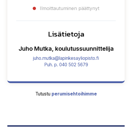
Ilmoittautuminen päättynyt
Lisätietoja
Juho Mutka, koulutussuunnittelija
juho.mutka@lapinkesayliopisto.fi
Puh. p. 040 502 5679
Tutustu
perumisehtoihimme