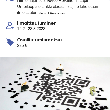
Hiihtomajantie 2 96400 Rovaniemi, Lapin
Urheiluopisto Linkki etäosallistujille lähetetään
ilmoittautumisajan päätyttyä.
Ilmoittautuminen
12.2 - 23.3.2023
Osallistumismaksu
225 €