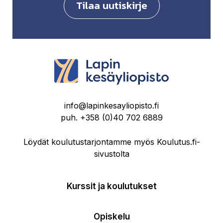
Tilaa uutiskirje
info@lapinkesayliopisto.fi
puh.
+358 (0)40 702 6889
Löydät koulutustarjontamme myös Koulutus.fi-
sivustolta
Kurssit ja koulutukset
Opiskelu