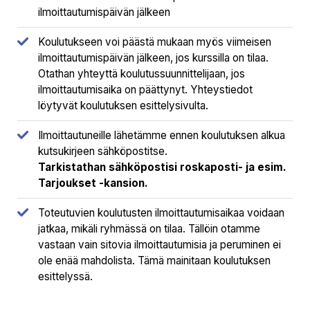
ilmoittautumispäivän jälkeen
Koulutukseen voi päästä mukaan myös viimeisen
ilmoittautumispäivän jälkeen, jos kurssilla on tilaa.
Otathan yhteyttä koulutussuunnittelijaan, jos
ilmoittautumisaika on päättynyt. Yhteystiedot
löytyvät koulutuksen esittelysivulta.
Ilmoittautuneille lähetämme ennen koulutuksen alkua
kutsukirjeen sähköpostitse.
Tarkistathan sähköpostisi roskaposti- ja esim.
Tarjoukset -kansion.
Toteutuvien koulutusten ilmoittautumisaikaa voidaan
jatkaa, mikäli ryhmässä on tilaa. Tällöin otamme
vastaan vain sitovia ilmoittautumisia ja peruminen ei
ole enää mahdolista. Tämä mainitaan koulutuksen
esittelyssä.