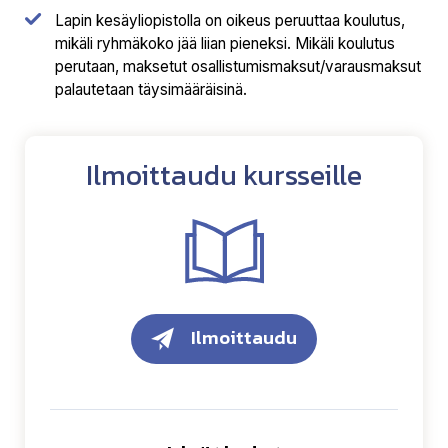
Lapin kesäyliopistolla on oikeus peruuttaa koulutus,
mikäli ryhmäkoko jää liian pieneksi. Mikäli koulutus
perutaan, maksetut osallistumismaksut/varausmaksut
palautetaan täysimääräisinä.
Ilmoittaudu kursseille
Ilmoittaudu