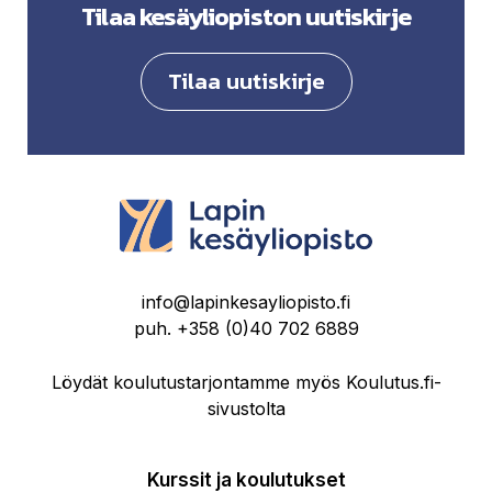
Tilaa kesäyliopiston uutiskirje
Tilaa uutiskirje
info@lapinkesayliopisto.fi
puh.
+358 (0)40 702 6889
Löydät koulutustarjontamme myös Koulutus.fi-
sivustolta
Kurssit ja koulutukset