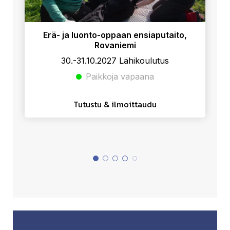
Erä- ja luonto-oppaan ensiaputaito,
Rovaniemi
30.-31.10.2027 Lähikoulutus
Paikkoja vapaana
Tutustu & ilmoittaudu