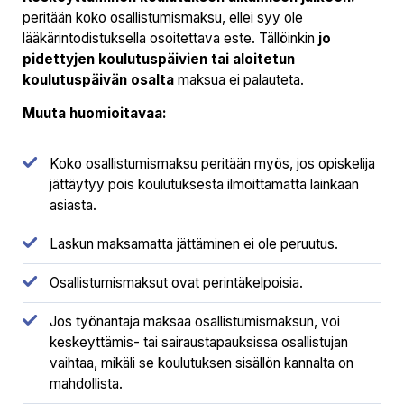
peritään koko osallistumismaksu, ellei syy ole
lääkärintodistuksella osoitettava este. Tällöinkin
jo
pidettyjen koulutuspäivien tai aloitetun
koulutuspäivän osalta
maksua ei palauteta.
Muuta huomioitavaa:
Koko osallistumismaksu peritään myös, jos opiskelija
jättäytyy pois koulutuksesta ilmoittamatta lainkaan
asiasta.
Laskun maksamatta jättäminen ei ole peruutus.
Osallistumismaksut ovat perintäkelpoisia.
Jos työnantaja maksaa osallistumismaksun, voi
keskeyttämis- tai sairaustapauksissa osallistujan
vaihtaa, mikäli se koulutuksen sisällön kannalta on
mahdollista.