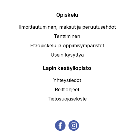
Opiskelu
Ilmoittautuminen, maksut ja peruutusehdot
Tenttiminen
Etäopiskelu ja oppimisympäristöt
Usein kysyttyä
Lapin kesäyliopisto
Yhteystiedot
Reittiohjeet
Tietosuojaseloste