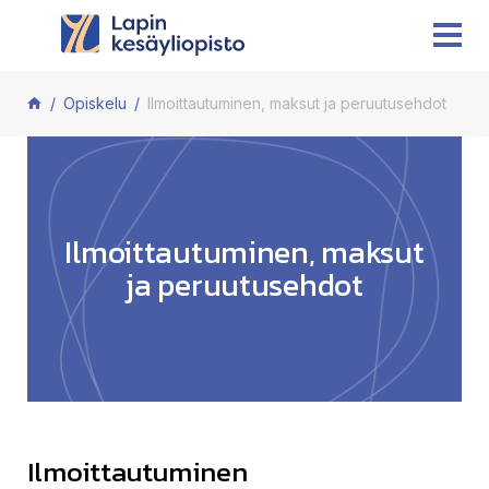
Siirry sisältöön
Opiskelu
Ilmoittautuminen, maksut ja peruutusehdot
Ilmoittautuminen, maksut
ja peruutusehdot
Ilmoittautuminen