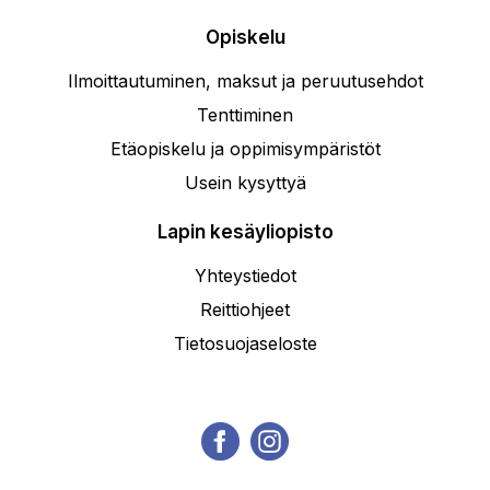
Opiskelu
Ilmoittautuminen, maksut ja peruutusehdot
Tenttiminen
Etäopiskelu ja oppimisympäristöt
Usein kysyttyä
Lapin kesäyliopisto
Yhteystiedot
Reittiohjeet
Tietosuojaseloste