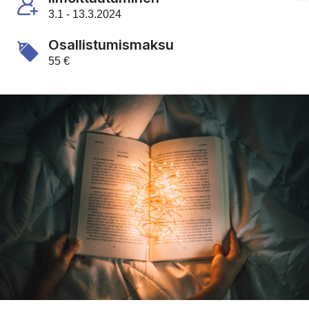
3.1 - 13.3.2024
Osallistumismaksu
55 €