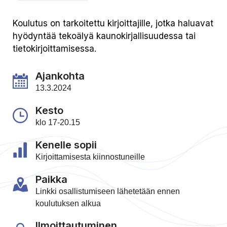
Koulutus on tarkoitettu kirjoittajille, jotka haluavat
hyödyntää tekoälyä kaunokirjallisuudessa tai
tietokirjoittamisessa.
Ajankohta
13.3.2024
Kesto
klo 17-20.15
Kenelle sopii
Kirjoittamisesta kiinnostuneille
Paikka
Linkki osallistumiseen lähetetään ennen
koulutuksen alkua
Ilmoittautuminen