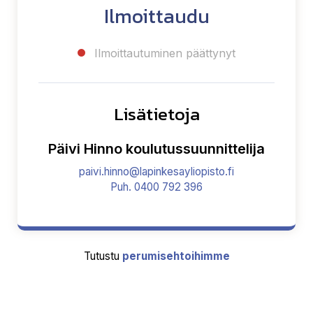
Ilmoittaudu
Ilmoittautuminen päättynyt
Lisätietoja
Päivi Hinno koulutussuunnittelija
paivi.hinno@lapinkesayliopisto.fi
Puh. 0400 792 396
Tutustu
perumisehtoihimme