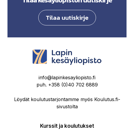
Tilaa uutiskirje
info@lapinkesayliopisto.fi
puh.
+358 (0)40 702 6889
Löydät koulutustarjontamme myös Koulutus.fi-
sivustolta
Kurssit ja koulutukset