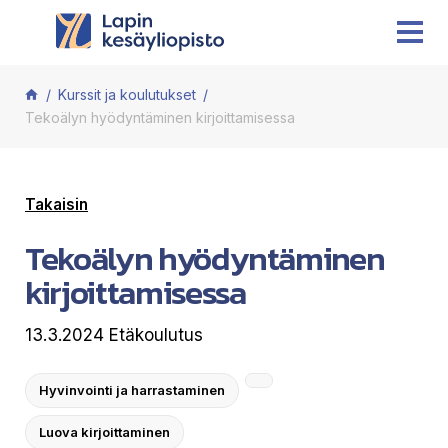
Siirry sisältöön
Kurssit ja koulutukset
Tekoälyn hyödyntäminen kirjoittamisessa
Takaisin
Tekoälyn hyödyntäminen
kirjoittamisessa
13.3.2024 Etäkoulutus
Hyvinvointi ja harrastaminen
Luova kirjoittaminen