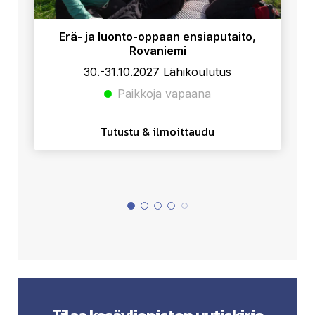
Erä- ja luonto-oppaan ensiaputaito,
Rovaniemi
30.-31.10.2027 Lähikoulutus
Paikkoja vapaana
Tutustu & ilmoittaudu
Tilaa kesäyliopiston uutiskirje