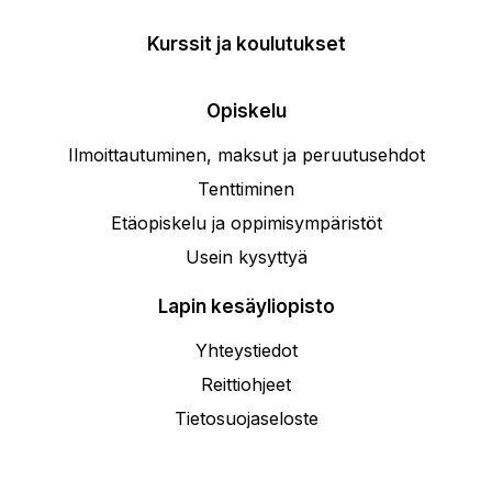
Kurssit ja koulutukset
Opiskelu
Ilmoittautuminen, maksut ja peruutusehdot
Tenttiminen
Etäopiskelu ja oppimisympäristöt
Usein kysyttyä
Lapin kesäyliopisto
Yhteystiedot
Reittiohjeet
Tietosuojaseloste