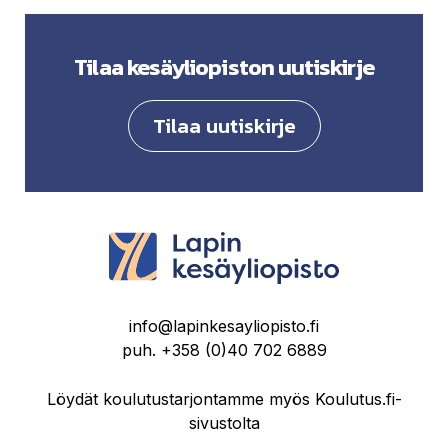
Tilaa kesäyliopiston uutiskirje
Tilaa uutiskirje
info@lapinkesayliopisto.fi
puh.
+358 (0)40 702 6889
Löydät koulutustarjontamme myös Koulutus.fi-
sivustolta