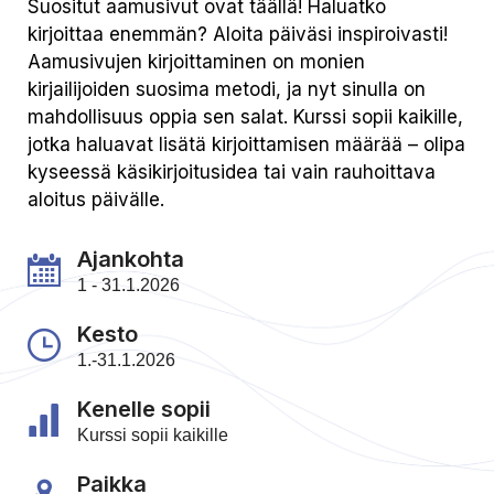
Suositut aamusivut ovat täällä! Haluatko
kirjoittaa enemmän? Aloita päiväsi inspiroivasti!
Aamusivujen kirjoittaminen on monien
kirjailijoiden suosima metodi, ja nyt sinulla on
mahdollisuus oppia sen salat. Kurssi sopii kaikille,
jotka haluavat lisätä kirjoittamisen määrää – olipa
kyseessä käsikirjoitusidea tai vain rauhoittava
aloitus päivälle.
Ajankohta
1 - 31.1.2026
Kesto
1.-31.1.2026
Kenelle sopii
Kurssi sopii kaikille
Paikka