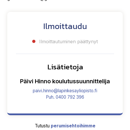
Ilmoittaudu
Ilmoittautuminen päättynyt
Lisätietoja
Päivi Hinno koulutussuunnittelija
paivi.hinno@lapinkesayliopisto.fi
Puh. 0400 792 396
Tutustu
perumisehtoihimme