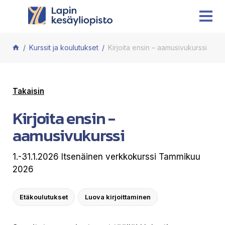
Siirry sisältöön
Kurssit ja koulutukset
Kirjoita ensin – aamusivukurssi
Takaisin
Kirjoita ensin -
aamusivukurssi
1.-31.1.2026 Itsenäinen verkkokurssi Tammikuu
2026
Etäkoulutukset
Luova kirjoittaminen