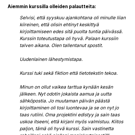
Aiemmin kurssilla olleiden palautteita:
Selvisi, että syyskuu ajankohtana oli minulle liian
kiireinen, että olisin ehtinyt keskittyä
kirjoittamiseen edes sitä puolta tuntia päivässä.
Kurssin toteutustapa oli hyvä. Palaan kurssiin
talven aikana. Olen tallentanut spostit.
Uudenlainen lähestymistapa.
Kurssi tuki sekä fiktion että tietotekstin tekoa.
Minun on ollut vaikea tarttua kynään kesän
jälkeen. Nyt odotin jokaista aamua ja uutta
sähköpostia. Jo muutaman päivän päästä
kirjoittaminen oli tosi luontevaa ja se on nyt jo
taas rutiini. Oma projektini edistyy ja sain taas
uskoa itseeni, että kirjani myös valmistuu. Kiitos
paljon, tämä oli hyvä kurssi. Sain vastinetta