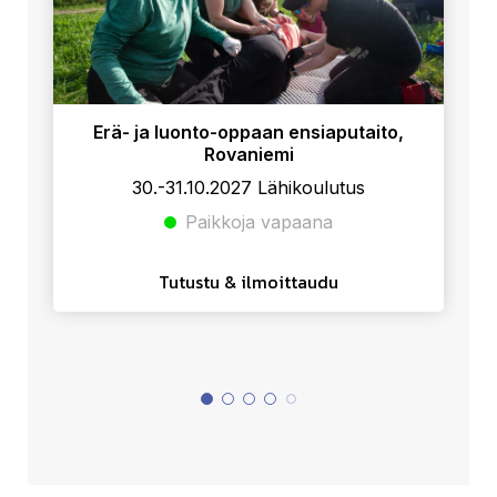
Erä- ja luonto-oppaan ensiaputaito,
Rovaniemi
30.-31.10.2027 Lähikoulutus
Paikkoja vapaana
Tutustu & ilmoittaudu