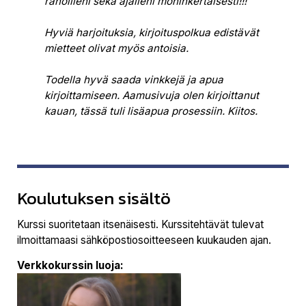
rahoilleni sekä ajalleni moninkertaisesti!!!
Hyviä harjoituksia, kirjoituspolkua edistävät
mietteet olivat myös antoisia.
Todella hyvä saada vinkkejä ja apua
kirjoittamiseen. Aamusivuja olen kirjoittanut
kauan, tässä tuli lisäapua prosessiin. Kiitos.
Koulutuksen sisältö
Kurssi suoritetaan itsenäisesti. Kurssitehtävät tulevat
ilmoittamaasi sähköpostiosoitteeseen kuukauden ajan.
Verkkokurssin luoja: