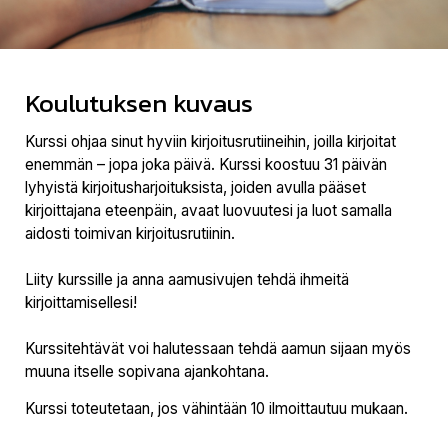
Koulutuksen kuvaus
Kurssi ohjaa sinut hyviin kirjoitusrutiineihin, joilla kirjoitat
enemmän – jopa joka päivä. Kurssi koostuu 31 päivän
lyhyistä kirjoitusharjoituksista, joiden avulla pääset
kirjoittajana eteenpäin, avaat luovuutesi ja luot samalla
aidosti toimivan kirjoitusrutiinin.
Liity kurssille ja anna aamusivujen tehdä ihmeitä
kirjoittamisellesi!
Kurssitehtävät voi halutessaan tehdä aamun sijaan myös
muuna itselle sopivana ajankohtana.
Kurssi toteutetaan, jos vähintään 10 ilmoittautuu mukaan.