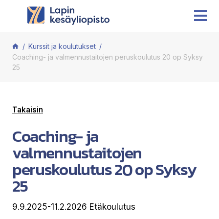
Siirry sisältöön
Kurssit ja koulutukset
Coaching- ja valmennustaitojen peruskoulutus 20 op Syksy
25
Takaisin
Coaching- ja
valmennustaitojen
peruskoulutus 20 op Syksy
25
9.9.2025-11.2.2026 Etäkoulutus