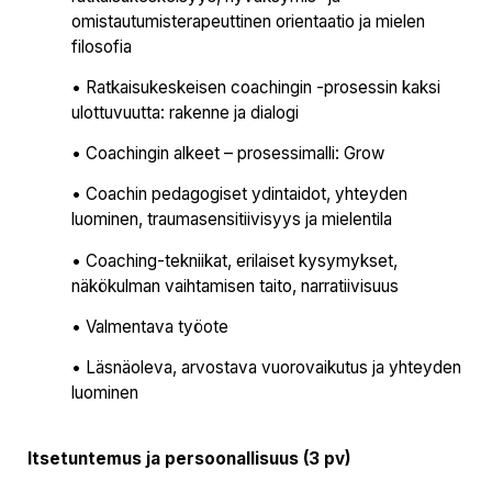
omistautumisterapeuttinen orientaatio ja mielen
filosofia
• Ratkaisukeskeisen coachingin -prosessin kaksi
ulottuvuutta: rakenne ja dialogi
• Coachingin alkeet – prosessimalli: Grow
• Coachin pedagogiset ydintaidot, yhteyden
luominen, traumasensitiivisyys ja mielentila
• Coaching-tekniikat, erilaiset kysymykset,
näkökulman vaihtamisen taito, narratiivisuus
• Valmentava työote
• Läsnäoleva, arvostava vuorovaikutus ja yhteyden
luominen
Itsetuntemus ja persoonallisuus (3 pv)