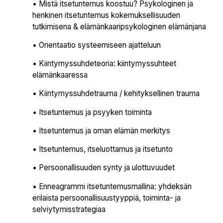
• Mistä itsetuntemus koostuu? Psykologinen ja
henkinen itsetuntemus kokemuksellisuuden
tutkimisena & elämänkaaripsykologinen elämänjana
• Orientaatio systeemiseen ajatteluun
• Kiintymyssuhdeteoria: kiintymyssuhteet
elämänkaaressa
• Kiintymyssuhdetrauma / kehityksellinen trauma
• Itsetuntemus ja psyyken toiminta
• Itsetuntemus ja oman elämän merkitys
• Itsetuntemus, itseluottamus ja itsetunto
• Persoonallisuuden synty ja ulottuvuudet
• Enneagrammi itsetuntemusmallina: yhdeksän
erilaista persoonallisuustyyppiä, toiminta- ja
selviytymisstrategiaa