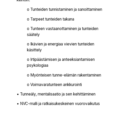
o Tunteiden tunnistaminen ja sanoittaminen
o Tarpeet tunteiden takana
o Tunteen vastaanottaminen ja tunteiden
säätely
o Ikävien ja energiaa vievien tunteiden
käsittely
o Irtipäästämisen ja anteeksiantamisen
psykologiaa
o Myönteisen tunne-elämän rakentaminen
o Voimavaratunteen ankkurointi
• Tunneäly, mentalisaatio ja sen kehittäminen
• NVC-malli ja ratkaisukeskeinen vuorovaikutus