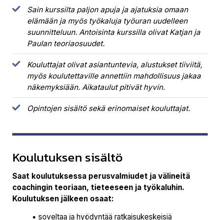
Sain kurssilta paljon apuja ja ajatuksia omaan
elämään ja myös työkaluja työuran uudelleen
suunnitteluun. Antoisinta kurssilla olivat Katjan ja
Paulan teoriaosuudet.
Kouluttajat olivat asiantuntevia, alustukset tiiviitä,
myös koulutettaville annettiin mahdollisuus jakaa
näkemyksiään. Aikataulut pitivät hyvin.
Opintojen sisältö sekä erinomaiset kouluttajat.
Koulutuksen sisältö
Saat koulutuksessa perusvalmiudet ja välineitä
coachingin teoriaan, tieteeseen ja työkaluhin.
Koulutuksen jälkeen osaat:
• soveltaa ja hyödyntää ratkaisukeskeisiä