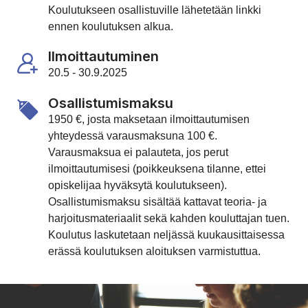
Koulutukseen osallistuville lähetetään linkki
ennen koulutuksen alkua.
Ilmoittautuminen
20.5 - 30.9.2025
Osallistumismaksu
1950 €, josta maksetaan ilmoittautumisen
yhteydessä varausmaksuna 100 €.
Varausmaksua ei palauteta, jos perut
ilmoittautumisesi (poikkeuksena tilanne, ettei
opiskelijaa hyväksytä koulutukseen).
Osallistumismaksu sisältää kattavat teoria- ja
harjoitusmateriaalit sekä kahden kouluttajan tuen.
Koulutus laskutetaan neljässä kuukausittaisessa
erässä koulutuksen aloituksen varmistuttua.