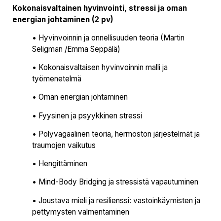
Kokonaisvaltainen hyvinvointi, stressi ja oman
energian johtaminen (2 pv)
• Hyvinvoinnin ja onnellisuuden teoria (Martin
Seligman /Emma Seppälä)
• Kokonaisvaltaisen hyvinvoinnin malli ja
työmenetelmä
• Oman energian johtaminen
• Fyysinen ja psyykkinen stressi
• Polyvagaalinen teoria, hermoston järjestelmät ja
traumojen vaikutus
• Hengittäminen
• Mind-Body Bridging ja stressistä vapautuminen
• Joustava mieli ja resilienssi: vastoinkäymisten ja
pettymysten valmentaminen