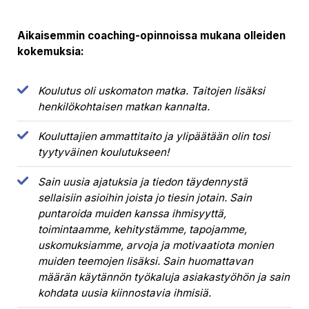
Aikaisemmin coaching-opinnoissa mukana olleiden
kokemuksia:
Koulutus oli uskomaton matka. Taitojen lisäksi
henkilökohtaisen matkan kannalta.
Kouluttajien ammattitaito ja ylipäätään olin tosi
tyytyväinen koulutukseen!
Sain uusia ajatuksia ja tiedon täydennystä
sellaisiin asioihin joista jo tiesin jotain. Sain
puntaroida muiden kanssa ihmisyyttä,
toimintaamme, kehitystämme, tapojamme,
uskomuksiamme, arvoja ja motivaatiota monien
muiden teemojen lisäksi. Sain huomattavan
määrän käytännön työkaluja asiakastyöhön ja sain
kohdata uusia kiinnostavia ihmisiä.