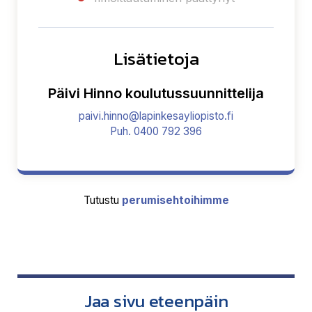
Lisätietoja
Päivi Hinno koulutussuunnittelija
paivi.hinno@lapinkesayliopisto.fi
Puh. 0400 792 396
Tutustu
perumisehtoihimme
Jaa sivu eteenpäin