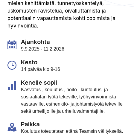
mielen kehittämistä, tunnetyöskentelyä,
uskomusten ravistelua, oivalluttamista ja
potentiaalin vapauttamista kohti oppimista ja
hyvinvointia.
Ajankohta
9.9.2025 - 11.2.2026
Kesto
14 päivää klo 9-16
Kenelle sopii
Kasvatus-, koulutus-, hoito-, kuntoutus- ja
sosiaalialan työtä tekeville, työhyvinvoinnista
vastaaville, esihenkilö- ja johtamistyötä tekeville
sekä urheilijoille ja urheiluvalmentajille.
Paikka
Koulutus toteutetaan etänä Teamsin välityksellä.