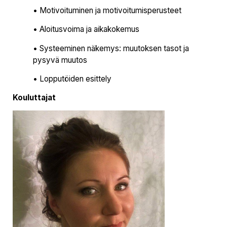
• Motivoituminen ja motivoitumisperusteet
• Aloitusvoima ja aikakokemus
• Systeeminen näkemys: muutoksen tasot ja
pysyvä muutos
• Lopputöiden esittely
Kouluttajat