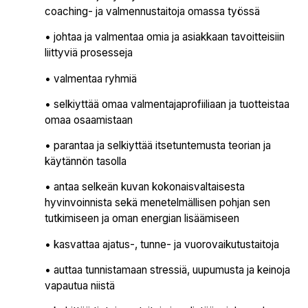
coaching- ja valmennustaitoja omassa työssä
• johtaa ja valmentaa omia ja asiakkaan tavoitteisiin
liittyviä prosesseja
• valmentaa ryhmiä
• selkiyttää omaa valmentajaprofiiliaan ja tuotteistaa
omaa osaamistaan
• parantaa ja selkiyttää itsetuntemusta teorian ja
käytännön tasolla
• antaa selkeän kuvan kokonaisvaltaisesta
hyvinvoinnista sekä menetelmällisen pohjan sen
tutkimiseen ja oman energian lisäämiseen
• kasvattaa ajatus-, tunne- ja vuorovaikutustaitoja
• auttaa tunnistamaan stressiä, uupumusta ja keinoja
vapautua niistä