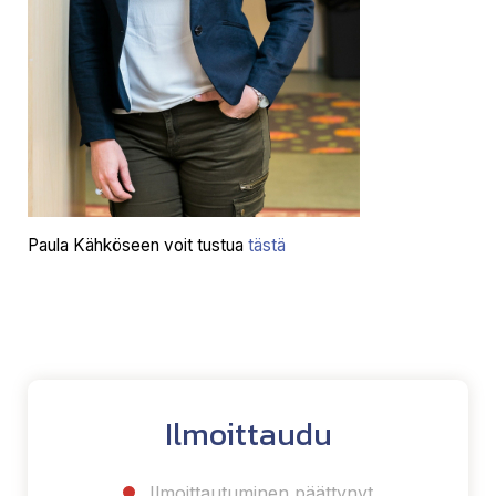
Paula Kähköseen voit tustua
tästä
Ilmoittaudu
Ilmoittautuminen päättynyt