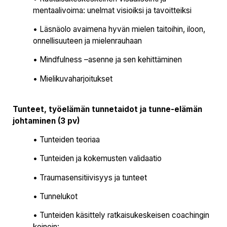
mentaalivoima: unelmat visioiksi ja tavoitteiksi
• Läsnäolo avaimena hyvän mielen taitoihin, iloon,
onnellisuuteen ja mielenrauhaan
• Mindfulness –asenne ja sen kehittäminen
• Mielikuvaharjoitukset
Tunteet, työelämän tunnetaidot ja tunne-elämän
johtaminen (3 pv)
• Tunteiden teoriaa
• Tunteiden ja kokemusten validaatio
• Traumasensitiivisyys ja tunteet
• Tunnelukot
• Tunteiden käsittely ratkaisukeskeisen coachingin
keinoin: