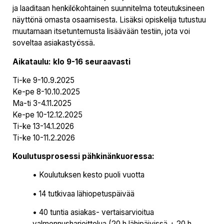
ja laaditaan henkilökohtainen suunnitelma toteutuksineen
näyttönä omasta osaamisesta. Lisäksi opiskelija tutustuu
muutamaan itsetuntemusta lisäävään testiin, jota voi
soveltaa asiakastyössä.
Aikataulu: klo 9-16 seuraavasti
Ti-ke 9-10.9.2025
Ke-pe 8-10.10.2025
Ma-ti 3-4.11.2025
Ke-pe 10-12.12.2025
Ti-ke 13-14.1.2026
Ti-ke 10-11.2.2026
Koulutusprosessi pähkinänkuoressa:
• Koulutuksen kesto puoli vuotta
• 14 tutkivaa lähiopetuspäivää
• 40 tuntia asiakas- vertaisarvioitua
valmennusharjoittelua (20 h lähipäivissä + 20 h