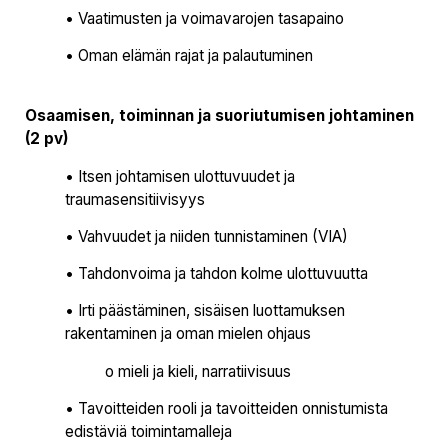
• Vaatimusten ja voimavarojen tasapaino
• Oman elämän rajat ja palautuminen
Osaamisen, toiminnan ja suoriutumisen johtaminen
(2 pv)
• Itsen johtamisen ulottuvuudet ja
traumasensitiivisyys
• Vahvuudet ja niiden tunnistaminen (VIA)
• Tahdonvoima ja tahdon kolme ulottuvuutta
• Irti päästäminen, sisäisen luottamuksen
rakentaminen ja oman mielen ohjaus
o mieli ja kieli, narratiivisuus
• Tavoitteiden rooli ja tavoitteiden onnistumista
edistäviä toimintamalleja