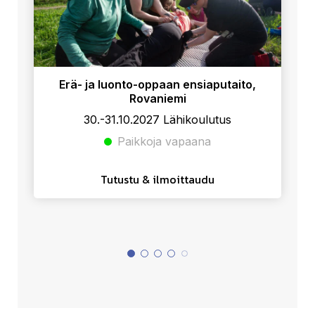
Erä- ja luonto-oppaan ensiaputaito,
Rovaniemi
30.-31.10.2027 Lähikoulutus
Paikkoja vapaana
Tutustu & ilmoittaudu