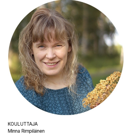
KOULUTTAJA
Minna Rimpiläinen