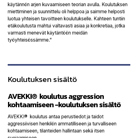
käytännön arjen kuvaamiseen teorian avulla. Koulutuksen
miettiminen ja suunnittelu oli helppoa ja saimme helposti
luotua yhteisen tavoitteen koulutukselle. Kahteen tuntiin
etäkoulutusta mahtui valtavasti asiaa ja konkretiaa, jotka
varmasti menevät käytäntöön meidän
työyhteisössämme.”
Koulutuksen sisältö
AVEKKI® koulutus aggression
kohtaamiseen -koulutuksen sisältö
AVEKKI® koulutus antaa perustiedot ja taidot
aggressiivisen henkilön ammatilliseen ja turvalliseen
kohtaamiseen, tilanteiden hallintaan sekä itsen
suojaamiseen.