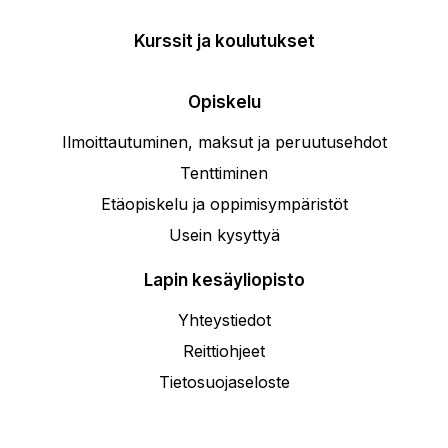
Kurssit ja koulutukset
Opiskelu
Ilmoittautuminen, maksut ja peruutusehdot
Tenttiminen
Etäopiskelu ja oppimisympäristöt
Usein kysyttyä
Lapin kesäyliopisto
Yhteystiedot
Reittiohjeet
Tietosuojaseloste