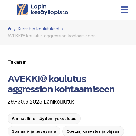
Siirry sisältöön
Kurssit ja koulutukset
AVEKKI® koulutus aggression kohtaamiseen
Takaisin
AVEKKI® koulutus
aggression kohtaamiseen
29.-30.9.2025 Lähikoulutus
Ammatillinen täydennyskoulutus
Sosiaali- ja terveysala
Opetus, kasvatus ja ohjaus