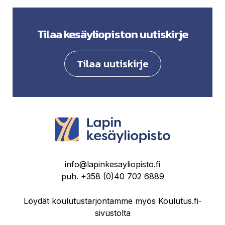
Tilaa kesäyliopiston uutiskirje
Tilaa uutiskirje
info@lapinkesayliopisto.fi
puh.
+358 (0)40 702 6889
Löydät koulutustarjontamme myös Koulutus.fi-
sivustolta