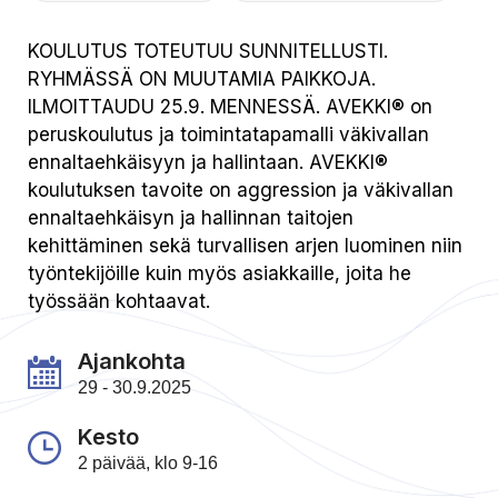
KOULUTUS TOTEUTUU SUNNITELLUSTI.
RYHMÄSSÄ ON MUUTAMIA PAIKKOJA.
ILMOITTAUDU 25.9. MENNESSÄ. AVEKKI® on
peruskoulutus ja toimintatapamalli väkivallan
ennaltaehkäisyyn ja hallintaan. AVEKKI®
koulutuksen tavoite on aggression ja väkivallan
ennaltaehkäisyn ja hallinnan taitojen
kehittäminen sekä turvallisen arjen luominen niin
työntekijöille kuin myös asiakkaille, joita he
työssään kohtaavat.
Ajankohta
29 - 30.9.2025
Kesto
2 päivää, klo 9-16