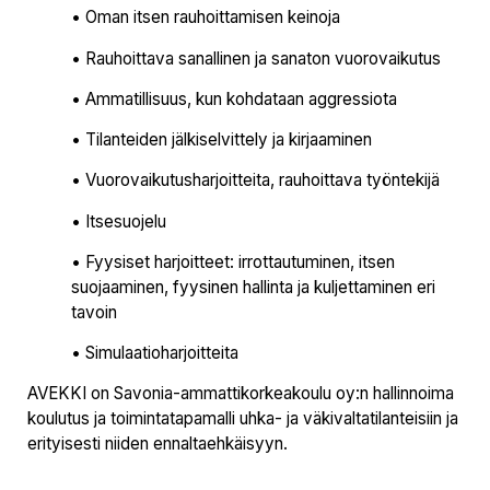
• Oman itsen rauhoittamisen keinoja
• Rauhoittava sanallinen ja sanaton vuorovaikutus
• Ammatillisuus, kun kohdataan aggressiota
• Tilanteiden jälkiselvittely ja kirjaaminen
• Vuorovaikutusharjoitteita, rauhoittava työntekijä
• Itsesuojelu
• Fyysiset harjoitteet: irrottautuminen, itsen
suojaaminen, fyysinen hallinta ja kuljettaminen eri
tavoin
• Simulaatioharjoitteita
AVEKKI on Savonia-ammattikorkeakoulu oy:n hallinnoima
koulutus ja toimintatapamalli uhka- ja väkivaltatilanteisiin ja
erityisesti niiden ennaltaehkäisyyn.