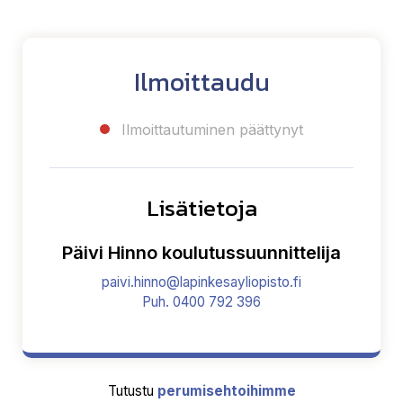
Ilmoittaudu
Ilmoittautuminen päättynyt
Lisätietoja
Päivi Hinno koulutussuunnittelija
paivi.hinno@lapinkesayliopisto.fi
Puh. 0400 792 396
Tutustu
perumisehtoihimme