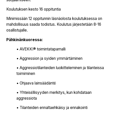
Koulutuksen kesto 16 oppituntia
Minimissään 12 oppitunnin läsnäolosta koulutuksessa on
mahdollisuus saada todistus. Koulutus järjestetään 8-16
osallistujalle.
Pähkinänkuoressa:
• AVEKKI® toimintatapamalli
• Aggression ja syiden ymmärtäminen
• Aggressiotilanteiden luokitteleminen ja tilanteissa
toimiminen
• Ohjaava lainsäädäntö
• Yhteisöllisyyden merkitys, kun kohdataan
aggressiota
• Tilanteiden ennaltaehkäisy ja ennakointi