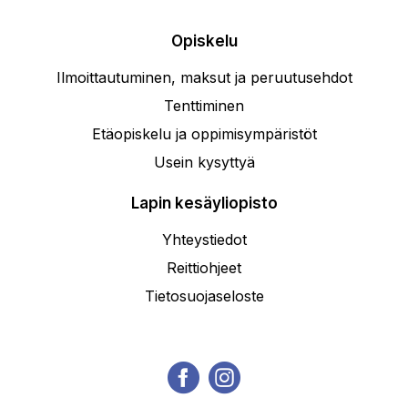
Opiskelu
Ilmoittautuminen, maksut ja peruutusehdot
Tenttiminen
Etäopiskelu ja oppimisympäristöt
Usein kysyttyä
Lapin kesäyliopisto
Yhteystiedot
Reittiohjeet
Tietosuojaseloste