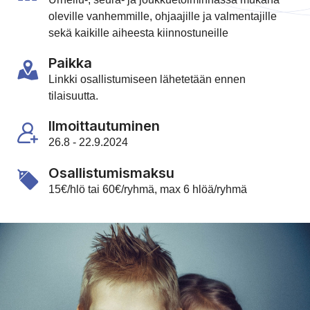
oleville vanhemmille, ohjaajille ja valmentajille
sekä kaikille aiheesta kiinnostuneille
Paikka
Linkki osallistumiseen lähetetään ennen
tilaisuutta.
Ilmoittautuminen
26.8 - 22.9.2024
Osallistumismaksu
15€/hlö tai 60€/ryhmä, max 6 hlöä/ryhmä