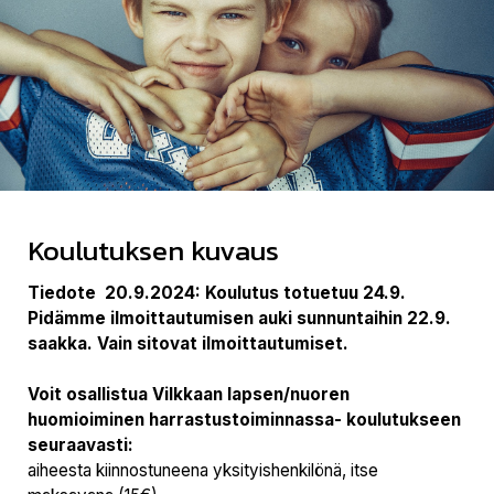
Koulutuksen kuvaus
Tiedote 20.9.2024: Koulutus totuetuu 24.9.
Pidämme ilmoittautumisen auki sunnuntaihin 22.9.
saakka. Vain sitovat ilmoittautumiset.
Voit osallistua Vilkkaan lapsen/nuoren
huomioiminen harrastustoiminnassa- koulutukseen
seuraavasti:
aiheesta kiinnostuneena yksityishenkilönä, itse