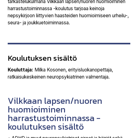
tarkastelukulmana Vilkkaan lapsen/nuoren huomioiminen
harrastustoiminnassa -koulutus tarjoaa keinoja
nepsykirjoon liittyvien haasteiden huomioimiseen urheilu-,
seura- ja joukkuetoiminnassa.
Koulutuksen sisältö
Kouluttaja:
Milka Kosonen, erityisluokanopettaja,
ratkaisukeskeinen neuropsykiatrinen valmentaja.
Vilkkaan lapsen/nuoren
huomioiminen
harrastustoiminnassa -
koulutuksen sisältö