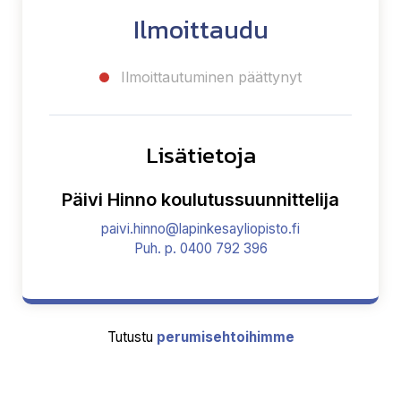
Ilmoittaudu
Ilmoittautuminen päättynyt
Lisätietoja
Päivi Hinno koulutussuunnittelija
paivi.hinno@lapinkesayliopisto.fi
Puh. p. 0400 792 396
Tutustu
perumisehtoihimme