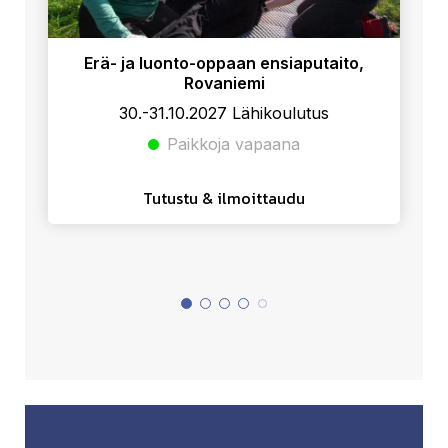
Erä- ja luonto-oppaan ensiaputaito,
Rovaniemi
30.-31.10.2027 Lähikoulutus
Paikkoja vapaana
Tutustu & ilmoittaudu