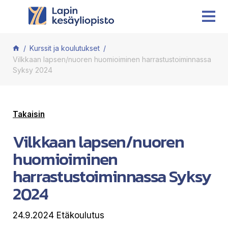
Siirry sisältöön
Kurssit ja koulutukset
Vilkkaan lapsen/nuoren huomioiminen harrastustoiminnassa
Syksy 2024
Takaisin
Vilkkaan lapsen/nuoren
huomioiminen
harrastustoiminnassa Syksy
2024
24.9.2024 Etäkoulutus