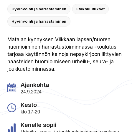
Hyvinvointi ja harrastaminen
Etäkoulutukset
Hyvinvointi ja harrastaminen
Matalan kynnyksen Vilkkaan lapsen/nuoren
huomioiminen harrastustoiminnassa -koulutus
tarjoaa käytännön keinoja nepsykirjoon liittyvien
haasteiden huomioimiseen urheilu-, seura- ja
joukkuetoiminnassa.
Ajankohta
24.9.2024
Kesto
klo 17-20
Kenelle sopii
Urheilu-, seura- ja joukkuetoiminnassa mukana