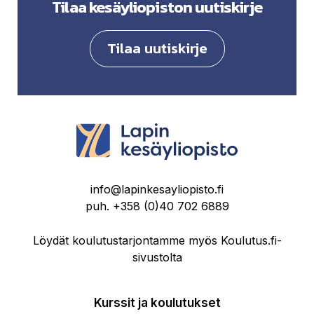
Tilaa kesäyliopiston uutiskirje
Tilaa uutiskirje
info@lapinkesayliopisto.fi
puh.
+358 (0)40 702 6889
Löydät koulutustarjontamme myös Koulutus.fi-
sivustolta
Kurssit ja koulutukset