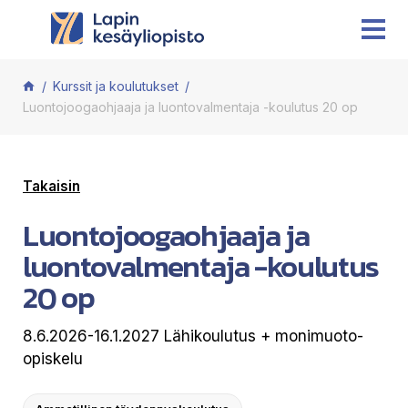
Siirry sisältöön
Kurssit ja koulutukset
Luontojoogaohjaaja ja luontovalmentaja -koulutus 20 op
Takaisin
Luontojoogaohjaaja ja
luontovalmentaja -koulutus
20 op
8.6.2026-16.1.2027 Lähikoulutus + monimuoto-
opiskelu