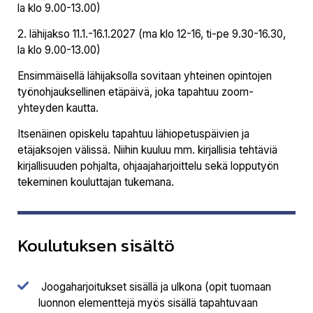
la klo 9.00-13.00)
2. lähijakso 11.1.-16.1.2027 (ma klo 12-16, ti-pe 9.30-16.30,
la klo 9.00-13.00)
Ensimmäisellä lähijaksolla sovitaan yhteinen opintojen
työnohjauksellinen etäpäivä, joka tapahtuu zoom-
yhteyden kautta.
Itsenäinen opiskelu tapahtuu lähiopetuspäivien ja
etäjaksojen välissä. Niihin kuuluu mm. kirjallisia tehtäviä
kirjallisuuden pohjalta, ohjaajaharjoittelu sekä lopputyön
tekeminen kouluttajan tukemana.
Koulutuksen sisältö
Joogaharjoitukset sisällä ja ulkona (opit tuomaan
luonnon elementtejä myös sisällä tapahtuvaan