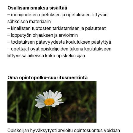
Osallisumismaksu sisältää
– monipuolisen opetuksen ja opetukseen liittyvän
sähköisen materiaalin
– kirjallisten tuotosten tarkistamisen ja palautteet
– lopputyön ohjauksen ja arvioinnin
– todistuksen pätevyydestä koulutuksen päätyttyä
– opettajat ovat opiskelijoiden tukena koulutukseen
liittyvissä aiheissa koko opiskelun ajan
Oma opintopolku-suoritusmerkintä
Opiskelijan hyväksytysti arvioitu opintosuoritus voidaan