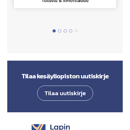
Tutustu & ilmoittaudu
Tilaa kesäyliopiston uutiskirje
Tilaa uutiskirje