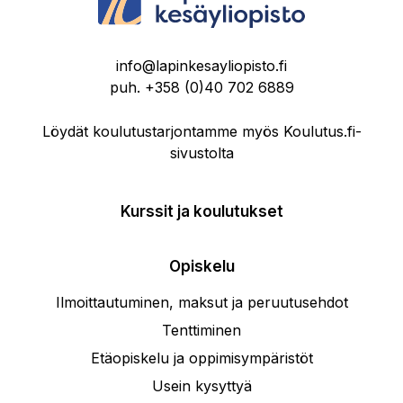
info@lapinkesayliopisto.fi
puh.
+358 (0)40 702 6889
Löydät koulutustarjontamme myös Koulutus.fi-
sivustolta
Kurssit ja koulutukset
Opiskelu
Ilmoittautuminen, maksut ja peruutusehdot
Tenttiminen
Etäopiskelu ja oppimisympäristöt
Usein kysyttyä