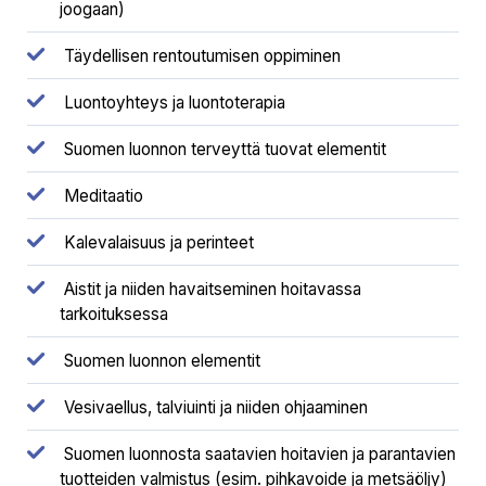
joogaan)
Täydellisen rentoutumisen oppiminen
Luontoyhteys ja luontoterapia
Suomen luonnon terveyttä tuovat elementit
Meditaatio
Kalevalaisuus ja perinteet
Aistit ja niiden havaitseminen hoitavassa
tarkoituksessa
Suomen luonnon elementit
Vesivaellus, talviuinti ja niiden ohjaaminen
Suomen luonnosta saatavien hoitavien ja parantavien
tuotteiden valmistus (esim. pihkavoide ja metsäöljy)