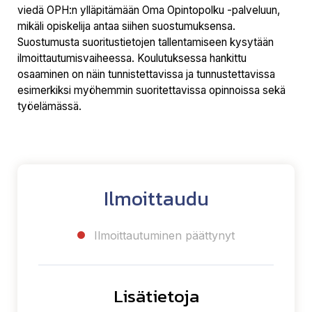
viedä OPH:n ylläpitämään Oma Opintopolku -palveluun,
mikäli opiskelija antaa siihen suostumuksensa.
Suostumusta suoritustietojen tallentamiseen kysytään
ilmoittautumisvaiheessa. Koulutuksessa hankittu
osaaminen on näin tunnistettavissa ja tunnustettavissa
esimerkiksi myöhemmin suoritettavissa opinnoissa sekä
työelämässä.
Ilmoittaudu
Ilmoittautuminen päättynyt
Lisätietoja