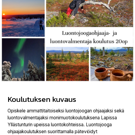
Koulutuksen kuvaus
Opiskele ammattitaitoiseksi luontojoogan ohjaajaksi sekä
luontovalmentajaksi monimuotokoulutuksena Lapissa
Yllästunturin upeissa luontokohteissa. Luontojooga
ohjaajakoulutuksen suorittamalla pätevöidyt