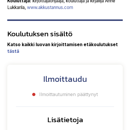
Kouluttaja:
kirjoittajaohjaaja, kouluttaja ja kirjailija Anne
Lukkarila,
www.akkustannus.com
Koulutuksen sisältö
Katso kaikki luovan kirjoittamisen etäkoulutukset
tästä
Ilmoittaudu
Ilmoittautuminen päättynyt
Lisätietoja