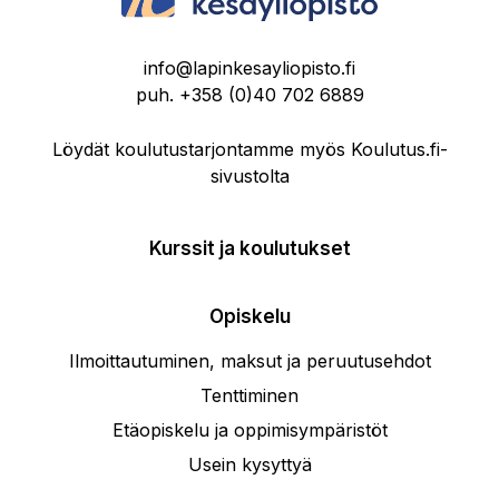
info@lapinkesayliopisto.fi
puh.
+358 (0)40 702 6889
Löydät koulutustarjontamme myös Koulutus.fi-
sivustolta
Kurssit ja koulutukset
Opiskelu
Ilmoittautuminen, maksut ja peruutusehdot
Tenttiminen
Etäopiskelu ja oppimisympäristöt
Usein kysyttyä