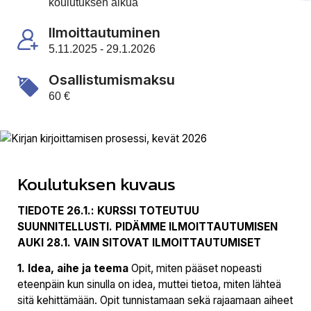
koulutuksen alkua
Ilmoittautuminen
5.11.2025 - 29.1.2026
Osallistumismaksu
60 €
Koulutuksen kuvaus
TIEDOTE 26.1.: KURSSI TOTEUTUU
SUUNNITELLUSTI. PIDÄMME ILMOITTAUTUMISEN
AUKI 28.1. VAIN SITOVAT ILMOITTAUTUMISET
1. Idea, aihe ja teema
Opit, miten pääset nopeasti
eteenpäin kun sinulla on idea, muttei tietoa, miten lähteä
sitä kehittämään. Opit tunnistamaan sekä rajaamaan aiheet