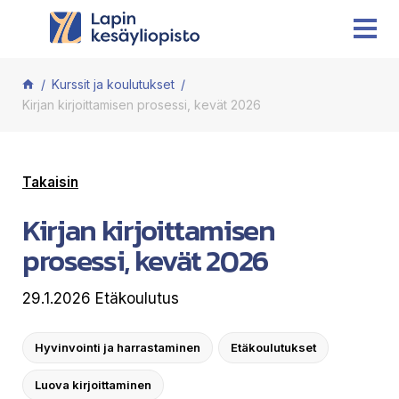
Siirry sisältöön
Kurssit ja koulutukset
Kirjan kirjoittamisen prosessi, kevät 2026
Takaisin
Kirjan kirjoittamisen
prosessi, kevät 2026
29.1.2026 Etäkoulutus
Hyvinvointi ja harrastaminen
Etäkoulutukset
Luova kirjoittaminen