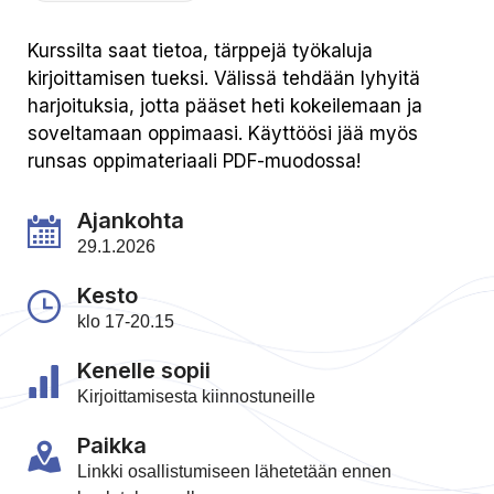
Kurssilta saat tietoa, tärppejä työkaluja
kirjoittamisen tueksi. Välissä tehdään lyhyitä
harjoituksia, jotta pääset heti kokeilemaan ja
soveltamaan oppimaasi. Käyttöösi jää myös
runsas oppimateriaali PDF-muodossa!
Ajankohta
29.1.2026
Kesto
klo 17-20.15
Kenelle sopii
Kirjoittamisesta kiinnostuneille
Paikka
Linkki osallistumiseen lähetetään ennen