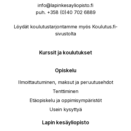
info@lapinkesayliopisto.fi
puh.
+358 (0)40 702 6889
Löydät koulutustarjontamme myös Koulutus.fi-
sivustolta
Kurssit ja koulutukset
Opiskelu
Ilmoittautuminen, maksut ja peruutusehdot
Tenttiminen
Etäopiskelu ja oppimisympäristöt
Usein kysyttyä
Lapin kesäyliopisto