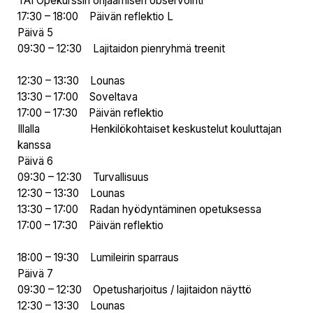
TAI Opekurssin ohjaamisen observointi
17:30 – 18:00 Päivän reflektio L
Päivä 5
09:30 – 12:30 Lajitaidon pienryhmä treenit
12:30 – 13:30 Lounas
13:30 – 17:00 Soveltava
17:00 – 17:30 Päivän reflektio
Illalla Henkilökohtaiset keskustelut kouluttajan
kanssa
Päivä 6
09:30 – 12:30 Turvallisuus
12:30 – 13:30 Lounas
13:30 – 17:00 Radan hyödyntäminen opetuksessa
17:00 – 17:30 Päivän reflektio
18:00 – 19:30 Lumileirin sparraus
Päivä 7
09:30 – 12:30 Opetusharjoitus / lajitaidon näyttö
12:30 – 13:30 Lounas