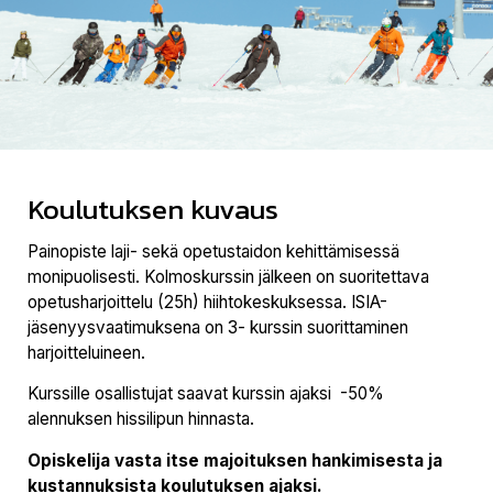
Koulutuksen kuvaus
Painopiste laji- sekä opetustaidon kehittämisessä
monipuolisesti. Kolmoskurssin jälkeen on suoritettava
opetusharjoittelu (25h) hiihtokeskuksessa. ISIA-
jäsenyysvaatimuksena on 3- kurssin suorittaminen
harjoitteluineen.
Kurssille osallistujat saavat kurssin ajaksi -50%
alennuksen hissilipun hinnasta.
Opiskelija vasta itse majoituksen hankimisesta ja
kustannuksista koulutuksen ajaksi.