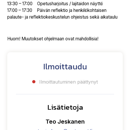
13:30 – 17:00 Opetusharjoitus / lajitaidon näyttö
17:00 – 17:30 Päivän reflektio ja henkilökohtaisen
palaute- ja reflektiokeskustelun ohjeistus sekä aikataulu
Huom! Muutokset ohjelmaan ovat mahdollisia!
Ilmoittaudu
Ilmoittautuminen päättynyt
Lisätietoja
Teo Jeskanen