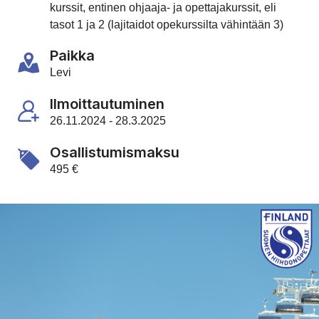
kurssit, entinen ohjaaja- ja opettajakurssit, eli
tasot 1 ja 2 (lajitaidot opekurssilta vähintään 3)
Paikka
Levi
Ilmoittautuminen
26.11.2024 - 28.3.2025
Osallistumismaksu
495 €