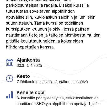
parkolosuhteissa ja radalla. Lisäksi kurssilla
tutustutaan soveltavan alppihiihdon
apuvälineisiin, kuviolaskun saloihin ja lumileirin
suunnitteluun. Tämä kurssi on todellinen
kurssiputken kruunun jalokivi, jossa pääsee
nauttimaan tietojen ja taitojen hiomisesta muiden
pitkälle kouluttautuneiden ja kokeneiden
hiihdonopettajien kanssa.
Ajankohta
30.3 - 5.4.2025
Kesto
7 lähikoulutuspäivää + 1 etäkoulutuspäivä
Kenelle sopii
3- kurssille pääsy edellyttää, että kurssilainen on
suorittanut: SHOry:n alppihiihdon opettaja 1 ja 2 -